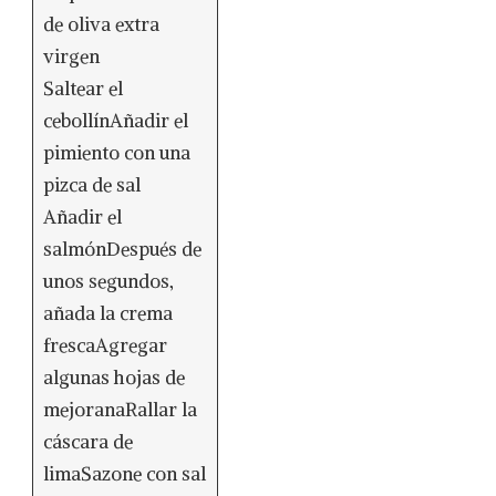
de oliva extra
virgen
Saltear el
cebollínAñadir el
pimiento con una
pizca de sal
Añadir el
salmónDespués de
unos segundos,
añada la crema
frescaAgregar
algunas hojas de
mejoranaRallar la
cáscara de
limaSazone con sal