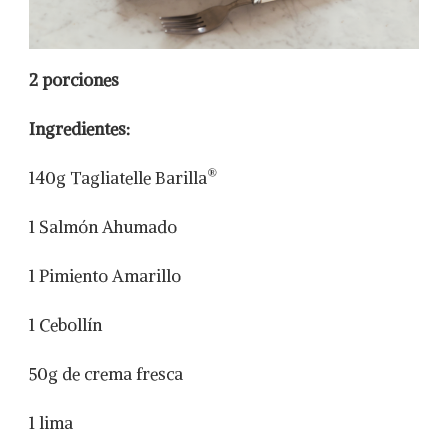
2 porciones
Ingredientes:
®
140g Tagliatelle Barilla
1 Salmón Ahumado
1 Pimiento Amarillo
1 Cebollín
50g de crema fresca
1 lima