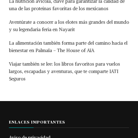
La nutrición avícola, clave para garantizar la calidad de
una de las proteínas favoritas de los mexicanos
Aventúrate a conocer a los elotes más grandes del mundo
y su legendaria feria en Nayarit
La alimentación también forma parte del camino hacia el
bienestar en Palmaïa – The House of AïA
Viajar también se lee: los libros favoritos para vuelos
largos, escapadas y aventuras, que te comparte IATI
Seguros
ENLACES IMPORTANTES
Aviso de privacidad