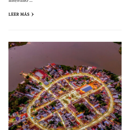
intestino …
LEER MÁS