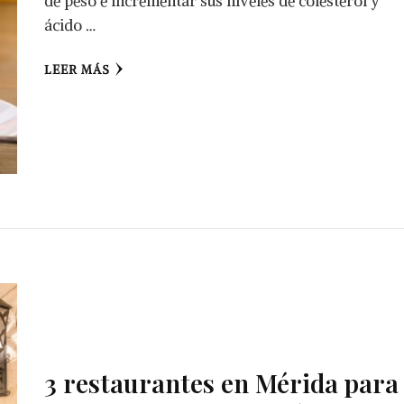
de peso e incrementar sus niveles de colesterol y
ácido …
LEER MÁS
3 restaurantes en Mérida para