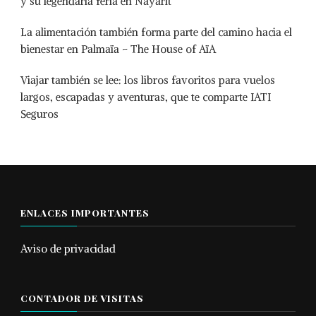
y su legendaria feria en Nayarit
La alimentación también forma parte del camino hacia el
bienestar en Palmaïa – The House of AïA
Viajar también se lee: los libros favoritos para vuelos
largos, escapadas y aventuras, que te comparte IATI
Seguros
ENLACES IMPORTANTES
Aviso de privacidad
CONTADOR DE VISITAS