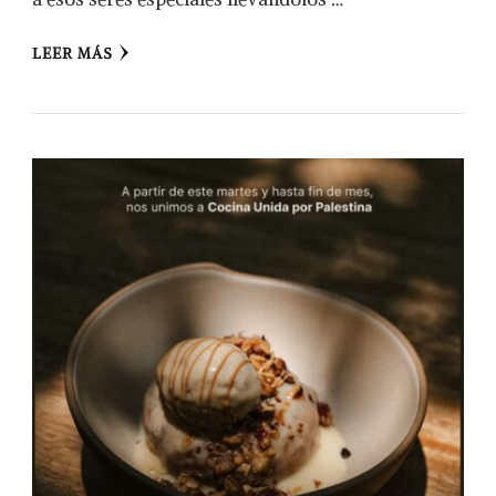
LEER MÁS