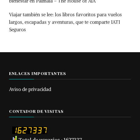
bienestar en Palmaïa – The House of AïA
Viajar también se lee: los libros favoritos para vuelos
largos, escapadas y aventuras, que te comparte IATI
Seguros
ENLACES IMPORTANTES
Aviso de privacidad
CONTADOR DE VISITAS