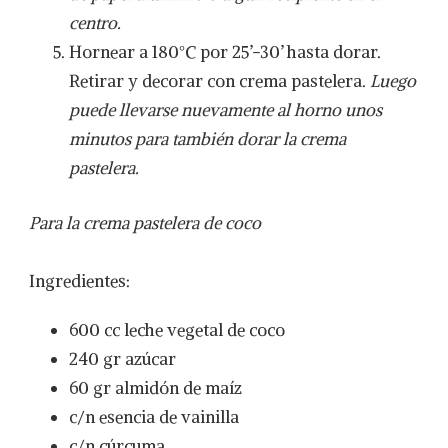
centro.
Hornear a 180°C por 25’-30’ hasta dorar.
Retirar y decorar con crema pastelera.
Luego
puede llevarse nuevamente al horno unos
minutos para también dorar la crema
pastelera.
Para la crema pastelera de coco
Ingredientes:
600 cc leche vegetal de coco
240 gr azúcar
60 gr almidón de maíz
c/n esencia de vainilla
c/n cúrcuma