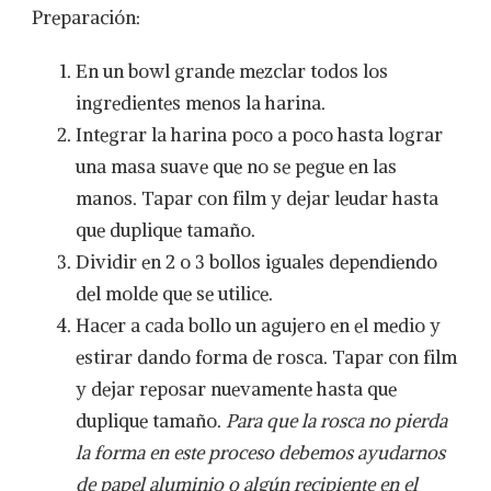
Preparación:
En un bowl grande mezclar todos los
ingredientes menos la harina.
Integrar la harina poco a poco hasta lograr
una masa suave que no se pegue en las
manos. Tapar con film y dejar leudar hasta
que duplique tamaño.
Dividir en 2 o 3 bollos iguales dependiendo
del molde que se utilice.
Hacer a cada bollo un agujero en el medio y
estirar dando forma de rosca. Tapar con film
y dejar reposar nuevamente hasta que
duplique tamaño.
Para que la rosca no pierda
la forma en este proceso debemos ayudarnos
de papel aluminio o algún recipiente en el