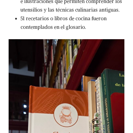
e ilustraciones que permiten comprender los
HERDEZ
utensilios y las técnicas culinarias antiguas.
51 recetarios o libros de cocina fueron
contemplados en el glosario.