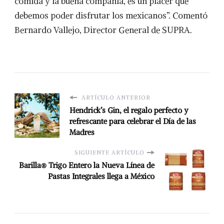
comida y la buena compañía, es un placer que
debemos poder disfrutar los mexicanos”. Comentó
Bernardo Vallejo, Director General de SUPRA.
ARTÍCULO ANTERIOR
Hendrick’s Gin, el regalo perfecto y
refrescante para celebrar el Día de las
Madres
SIGUIENTE ARTÍCULO
Barilla® Trigo Entero la Nueva Línea de
Pastas Integrales llega a México