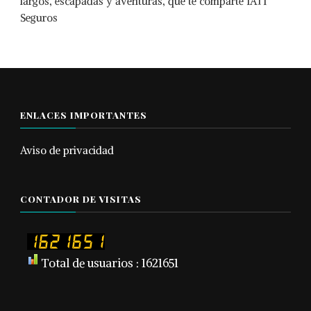
largos, escapadas y aventuras, que te comparte IATI
Seguros
ENLACES IMPORTANTES
Aviso de privacidad
CONTADOR DE VISITAS
Total de usuarios : 1621651