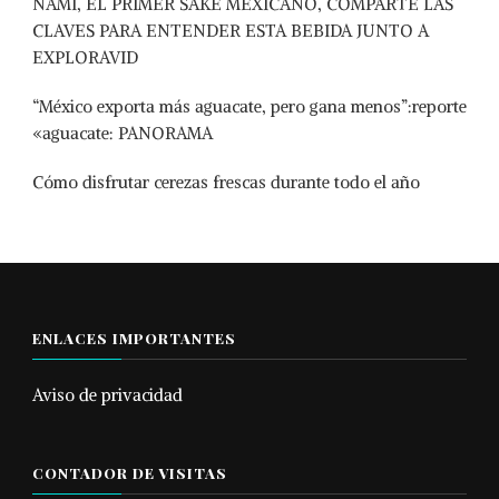
NAMI, EL PRIMER SAKE MEXICANO, COMPARTE LAS
CLAVES PARA ENTENDER ESTA BEBIDA JUNTO A
EXPLORAVID
“México exporta más aguacate, pero gana menos”:reporte
«aguacate: PANORAMA
Cómo disfrutar cerezas frescas durante todo el año
ENLACES IMPORTANTES
Aviso de privacidad
CONTADOR DE VISITAS