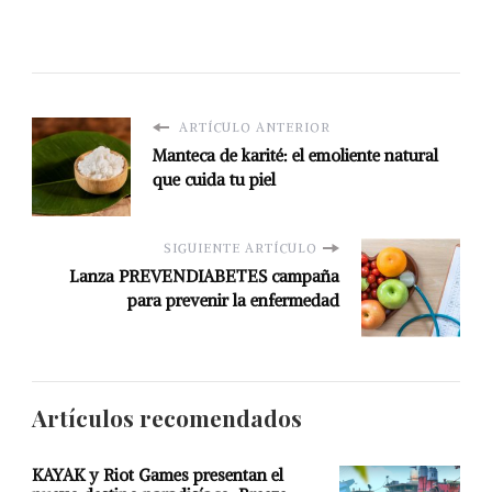
ARTÍCULO ANTERIOR
Manteca de karité: el emoliente natural
que cuida tu piel
SIGUIENTE ARTÍCULO
Lanza PREVENDIABETES campaña
para prevenir la enfermedad
Artículos recomendados
KAYAK y Riot Games presentan el