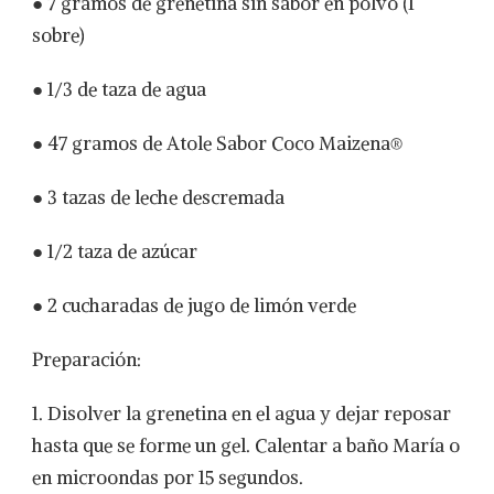
● 7 gramos de grenetina sin sabor en polvo (1
sobre)
● 1/3 de taza de agua
● 47 gramos de Atole Sabor Coco Maizena®
● 3 tazas de leche descremada
● 1/2 taza de azúcar
● 2 cucharadas de jugo de limón verde
Preparación:
1. Disolver la grenetina en el agua y dejar reposar
hasta que se forme un gel. Calentar a baño María o
en microondas por 15 segundos.