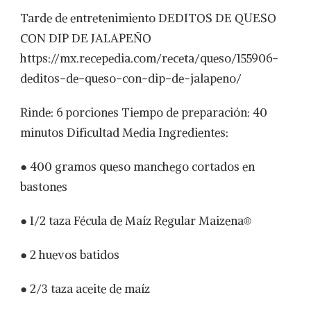
Tarde de entretenimiento DEDITOS DE QUESO
CON DIP DE JALAPEÑO
https://mx.recepedia.com/receta/queso/155906-
deditos-de-queso-con-dip-de-jalapeno/
Rinde: 6 porciones Tiempo de preparación: 40
minutos Dificultad Media Ingredientes:
● 400 gramos queso manchego cortados en
bastones
● 1/2 taza Fécula de Maíz Regular Maizena®
● 2 huevos batidos
● 2/3 taza aceite de maíz