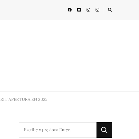
RIT APERTURA EN 2025
¿Buscas
algo?