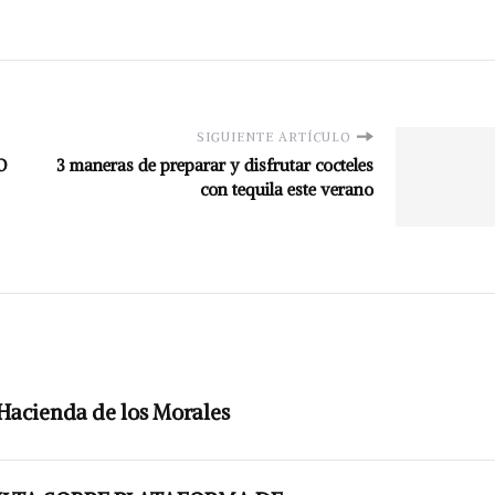
SIGUIENTE ARTÍCULO
O
3 maneras de preparar y disfrutar cocteles
con tequila este verano
 Hacienda de los Morales