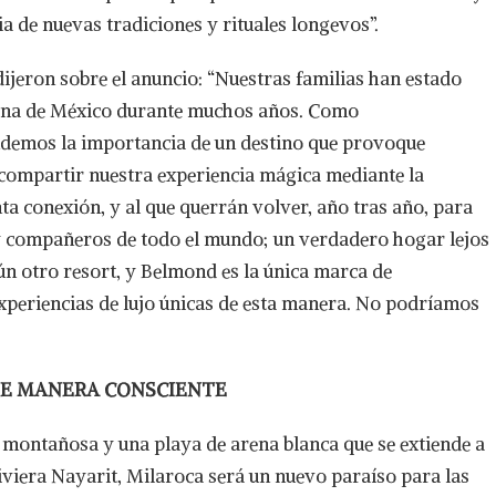
ia de nuevas tradiciones y rituales longevos”.
jeron sobre el anuncio: “Nuestras familias han estado
zona de México durante muchos años. Como
ndemos la importancia de un destino que provoque
 compartir nuestra experiencia mágica mediante la
ta conexión, y al que querrán volver, año tras año, para
 y compañeros de todo el mundo; un verdadero hogar lejos
n otro resort, y Belmond es la única marca de
xperiencias de lujo únicas de esta manera. No podríamos
DE MANERA CONSCIENTE
 montañosa y una playa de arena blanca que se extiende a
Riviera Nayarit, Milaroca será un nuevo paraíso para las