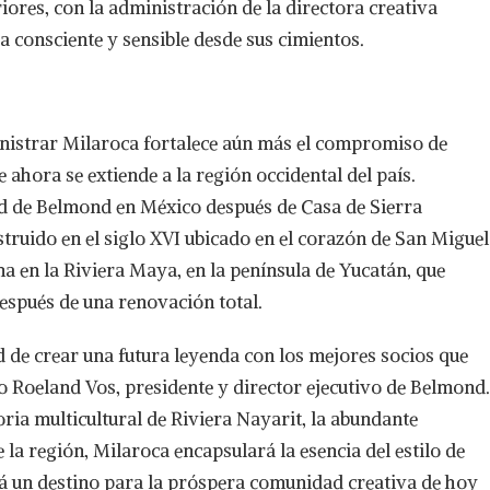
iores, con la administración de la directora creativa
a consciente y sensible desde sus cimientos.
nistrar Milaroca fortalece aún más el compromiso de
ahora se extiende a la región occidental del país.
ad de Belmond en México después de Casa de Sierra
ruido en el siglo XVI ubicado en el corazón de San Miguel
 en la Riviera Maya, en la península de Yucatán, que
después de una renovación total.
 de crear una futura leyenda con los mejores socios que
 Roeland Vos, presidente y director ejecutivo de Belmond.
ria multicultural de Riviera Nayarit, la abundante
e la región, Milaroca encapsulará la esencia del estilo de
á un destino para la próspera comunidad creativa de hoy