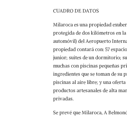
CUADRO DE DATOS
Milaroca es una propiedad exuber
protegida de dos kilómetros en la
automóvil) del Aeropuerto Internac
propiedad contará con: 57 espacio
junior; suites de un dormitorio; su
muchas con piscinas pequeñas priv
ingredientes que se toman de su p
piscinas al aire libre; y una ofer
productos artesanales de alta man
privadas.
Se prevé que Milaroca, A Belmond