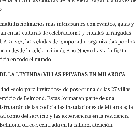
o.
 multidisciplinarios más interesantes con eventos, galas y
ran en las culturas de celebraciones y rituales arraigadas
. A su vez, las veladas de temporada, organizadas por los
rán desde la celebración de Año Nuevo hasta la fiesta
icia en todo el mundo.
 DE LA LEYENDA: VILLAS PRIVADAS EN MILAROCA
ad -solo para invitados- de poseer una de las 27 villas
servicio de Belmond. Estas formarán parte de una
sfrutarán de las codiciadas instalaciones de Milaroca; la
í como del servicio y las experiencias en la residencia
 Belmond ofrece, centrada en la calidez, atención,