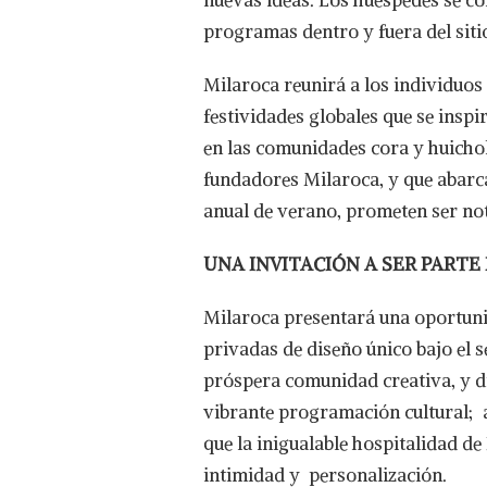
programas dentro y fuera del siti
Milaroca reunirá a los individuos
festividades globales que se inspi
en las comunidades cora y huichol
fundadores Milaroca, y que abarca
anual de verano, prometen ser not
UNA INVITACIÓN A SER PARTE
Milaroca presentará una oportunid
privadas de diseño único bajo el 
próspera comunidad creativa, y di
vibrante programación cultural; as
que la inigualable hospitalidad de
intimidad y personalización.