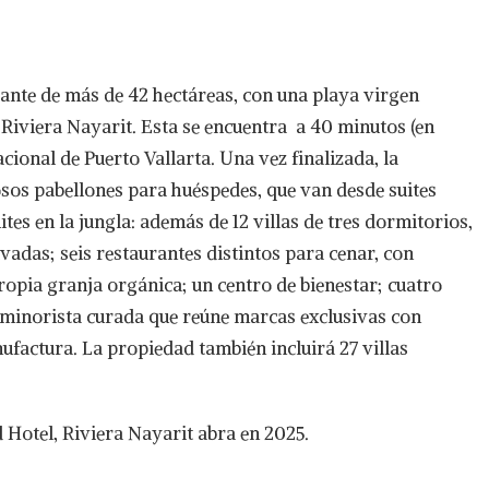
ante de más de 42 hectáreas, con una playa virgen
 Riviera Nayarit. Esta se encuentra a 40 minutos (en
ional de Puerto Vallarta. Una vez finalizada, la
sos pabellones para huéspedes, que van desde suites
ites en la jungla: además de 12 villas de tres dormitorios,
adas; seis restaurantes distintos para cenar, con
ropia granja orgánica; un centro de bienestar; cuatro
ta minorista curada que reúne marcas exclusivas con
ufactura. La propiedad también incluirá 27 villas
 Hotel, Riviera Nayarit abra en 2025.