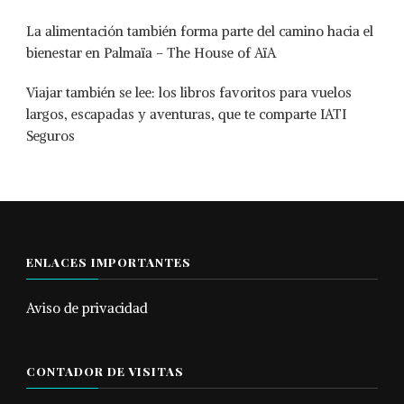
La alimentación también forma parte del camino hacia el
bienestar en Palmaïa – The House of AïA
Viajar también se lee: los libros favoritos para vuelos
largos, escapadas y aventuras, que te comparte IATI
Seguros
ENLACES IMPORTANTES
Aviso de privacidad
CONTADOR DE VISITAS