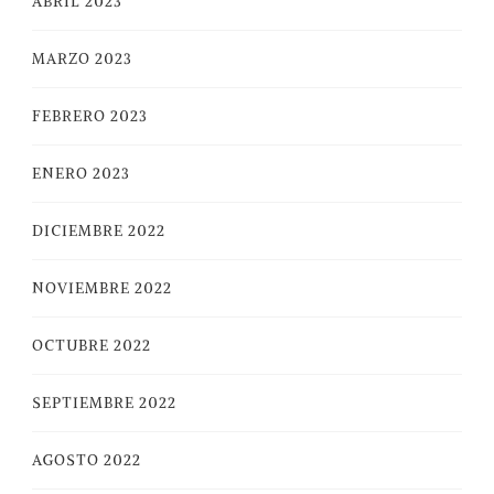
ABRIL 2023
MARZO 2023
FEBRERO 2023
ENERO 2023
DICIEMBRE 2022
NOVIEMBRE 2022
OCTUBRE 2022
SEPTIEMBRE 2022
AGOSTO 2022