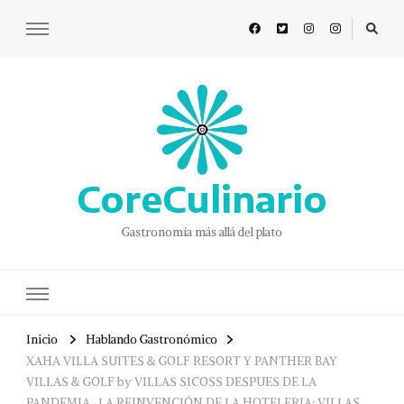
CoreCulinario
Gastronomía más allá del plato
Inicio
Hablando Gastronómico
XAHA VILLA SUITES & GOLF RESORT Y PANTHER BAY
VILLAS & GOLF by VILLAS SICOSS DESPUES DE LA
PANDEMIA…LA REINVENCIÓN DE LA HOTELERIA: VILLAS