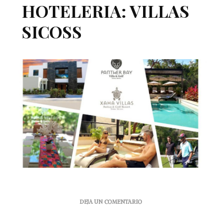
HOTELERIA: VILLAS
SICOSS
EN
DEJA UN COMENTARIO
XAHA
VILLA