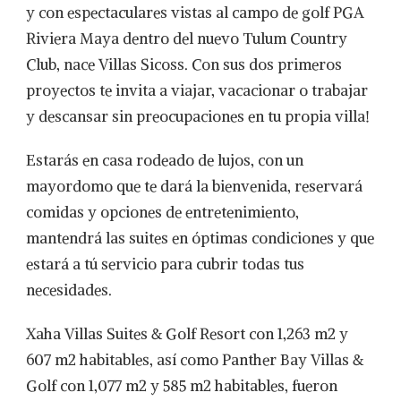
SICOSS
y con espectaculares vistas al campo de golf PGA
Riviera Maya dentro del nuevo Tulum Country
Club, nace Villas Sicoss. Con sus dos primeros
proyectos te invita a viajar, vacacionar o trabajar
y descansar sin preocupaciones en tu propia villa!
Estarás en casa rodeado de lujos, con un
mayordomo que te dará la bienvenida, reservará
comidas y opciones de entretenimiento,
mantendrá las suites en óptimas condiciones y que
estará a tú servicio para cubrir todas tus
necesidades.
Xaha Villas Suites & Golf Resort con 1,263 m2 y
607 m2 habitables, así como Panther Bay Villas &
Golf con 1,077 m2 y 585 m2 habitables, fueron