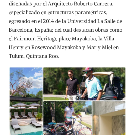
diseñadas por el Arquitecto Roberto Carrera,
especializado en estructuras paramétricas,
egresado en el 2014 de la Universidad La Salle de
Barcelona, España; del cual destacan obras como
el Fairmont Heritage place Mayakoba, la Villa
Henry en Rosewood Mayakoba y Mar y Miel en
Tulum, Quintana Roo.