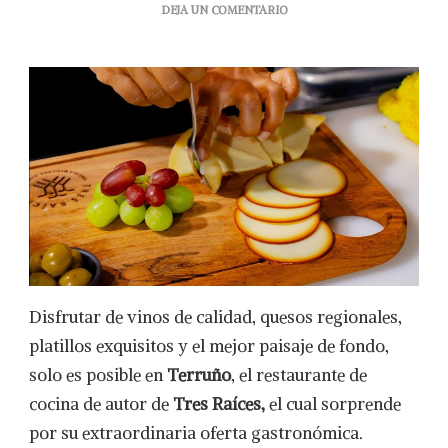
EN
DEJA UN COMENTARIO
TERRUÑO,
LA
COCINA
DE
AUTOR
DE
TRES
RAÍCES
Disfrutar de vinos de calidad, quesos regionales,
platillos exquisitos y el mejor paisaje de fondo,
solo es posible en
Terruño
, el restaurante de
cocina de autor de
Tres Raíces,
el cual sorprende
por su extraordinaria oferta gastronómica.