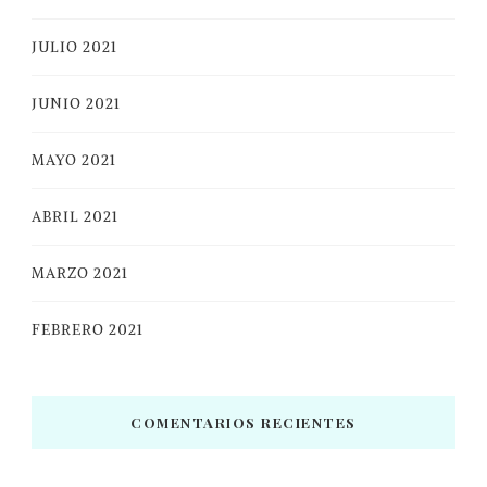
JULIO 2021
JUNIO 2021
MAYO 2021
ABRIL 2021
MARZO 2021
FEBRERO 2021
COMENTARIOS RECIENTES