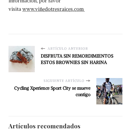
información, por favor
visita
www.viñedotresraices.com
ARTÍCULO ANTERIOR
DISFRUTA SIN REMORDIMIENTOS
ESTOS BROWNIES SIN HARINA
SIGUIENTE ARTÍCULO
Cycling Xperience Sport City se mueve
contigo
Artículos recomendados