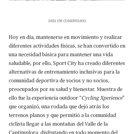
EN
DEJA UN COMENTARIO
CYCLING
XPERIENCE
Hoy en día, mantenerse en movimiento y realizar
SPORT
CITY
diferentes actividades físicas, se han convertido en
SE
una necesidad básica para mantener una vida
MUEVE
CONTIGO
saludable, por ello, Sport City ha creado diferentes
alternativas de entrenamiento inclusivas para la
comunidad deportiva de socios y no socios,
preocupados por su salud y bienestar. Muestra de
ello fue la experiencia outdoor “
Cycling Xperience
”
que organizó, una rodada que dejó atrás los
terrenos planos y que permitió a la comunidad
ciclista llegar a las montañas del Valle de la
Cantimplora, disfrutando en todo momento del