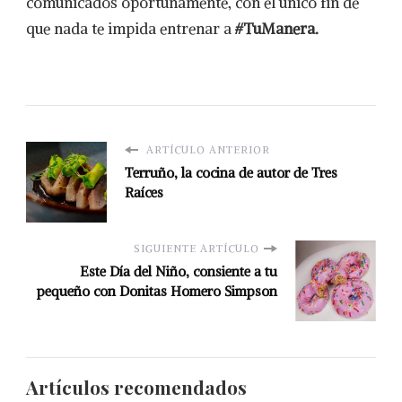
comunicados oportunamente, con el único fin de
que nada te impida entrenar a
#TuManera.
ARTÍCULO ANTERIOR
Terruño, la cocina de autor de Tres
Raíces
SIGUIENTE ARTÍCULO
Este Día del Niño, consiente a tu
pequeño con Donitas Homero Simpson
Artículos recomendados