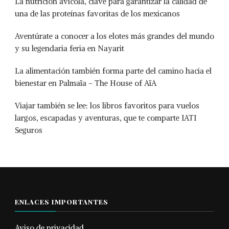
La nutrición avícola, clave para garantizar la calidad de
una de las proteínas favoritas de los mexicanos
Aventúrate a conocer a los elotes más grandes del mundo
y su legendaria feria en Nayarit
La alimentación también forma parte del camino hacia el
bienestar en Palmaïa – The House of AïA
Viajar también se lee: los libros favoritos para vuelos
largos, escapadas y aventuras, que te comparte IATI
Seguros
ENLACES IMPORTANTES
Aviso de privacidad