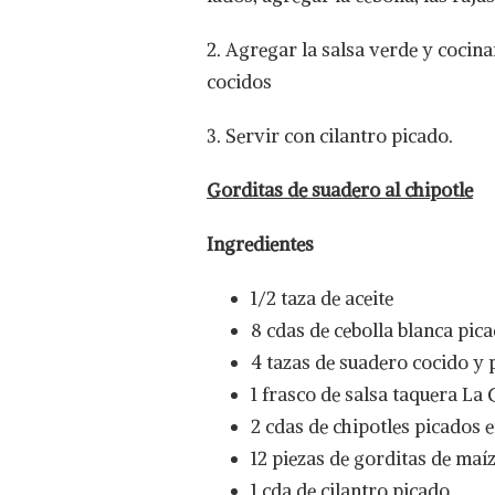
2. Agregar la salsa verde y cocin
cocidos
3. Servir con cilantro picado.
Gorditas de suadero al chipotle
Ingredientes
1/2 taza de aceite
8 cdas de cebolla blanca pic
4 tazas de suadero cocido y 
1 frasco de salsa taquera La
2 cdas de chipotles picados
12 piezas de gorditas de maí
1 cda de cilantro picado