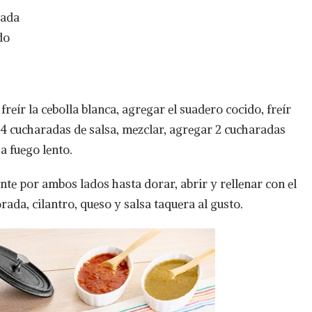
cada
do
 freír la cebolla blanca, agregar el suadero cocido, freír
4 cucharadas de salsa, mezclar, agregar 2 cucharadas
a fuego lento.
iente por ambos lados hasta dorar, abrir y rellenar con el
ada, cilantro, queso y salsa taquera al gusto.