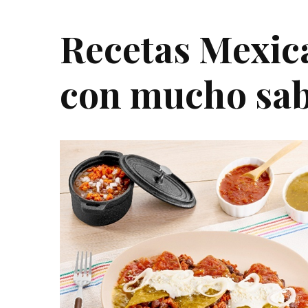
Recetas Mexica
con mucho sa