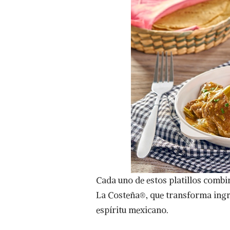
Cada uno de estos platillos combin
La Costeña®, que transforma ingre
espíritu mexicano.