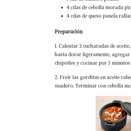
4 cdas de cebolla morada pi
4 cdas de queso panela ralla
Preparación
1. Calentar 2 cucharadas de aceite,
hasta dorar ligeramente, agregar 
chipotles y cocinar por 3 minutos 
2. Freír las gorditas en aceite cal
suadero. Terminar con cebolla mor