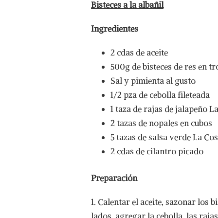
Bisteces a la albañil
Ingredientes
2 cdas de aceite
500g de bisteces de res en t
Sal y pimienta al gusto
1/2 pza de cebolla fileteada
1 taza de rajas de jalapeño 
2 tazas de nopales en cubos
5 tazas de salsa verde La Co
2 cdas de cilantro picado
Preparación
1. Calentar el aceite, sazonar los 
lados, agregar la cebolla, las raja