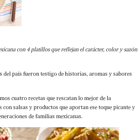
icana con 4 platillos que reflejan el carácter, color y sazón
as del país fueron testigo de historias, aromas y sabores
mos cuatro recetas que rescatan lo mejor de la
 con salsas y productos que aportan ese toque picante y
neraciones de familias mexicanas.