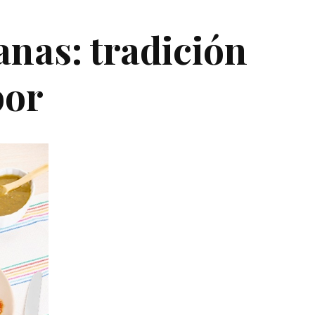
nas: tradición
bor