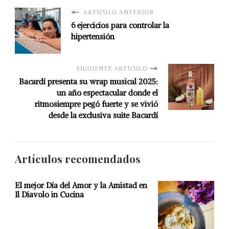
ARTÍCULO ANTERIOR
6 ejercicios para controlar la
hipertensión
SIGUIENTE ARTÍCULO
Bacardí presenta su wrap musical 2025:
un año espectacular donde el
ritmosiempre pegó fuerte y se vivió
desde la exclusiva suite Bacardí
Artículos recomendados
El mejor Día del Amor y la Amistad en
Il Diavolo in Cucina