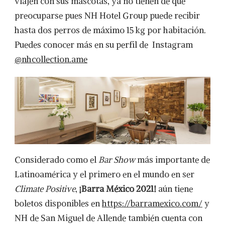
viajen con sus mascotas, ya no tienen de qué
preocuparse pues NH Hotel Group puede recibir
hasta dos perros de máximo 15 kg por habitación.
Puedes conocer más en su perfil de Instagram
@nhcollection.ame
Considerado como el
Bar Show
más importante de
Latinoamérica y el primero en el mundo en ser
Climate Positive
,
¡Barra México 2021!
aún tiene
boletos disponibles en
https://barramexico.com/
y
NH de San Miguel de Allende también cuenta con