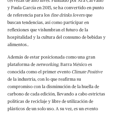
cervezas de alto nivel. Fundado por Ara Carvallo
y Paula García en 2015, se ha convertido en punto
de referencia para los
fine drinks lovers
que
buscan tendencias, así como participar en
reflexiones que vislumbran el futuro de la
hospitalidad y la cultura del consumo de bebidas y
alimentos..
Además de estar posicionada como una gran
plataforma de
networking
, Barra México es
conocida como el primer evento
Climate Positive
de la industria, con lo que reafirma su
compromiso con la disminución de la huella de
carbono de cada edición, llevando a cabo estrictas
políticas de reciclaje y libre de utilización de
plásticos de un solo uso. A su vez, es un evento