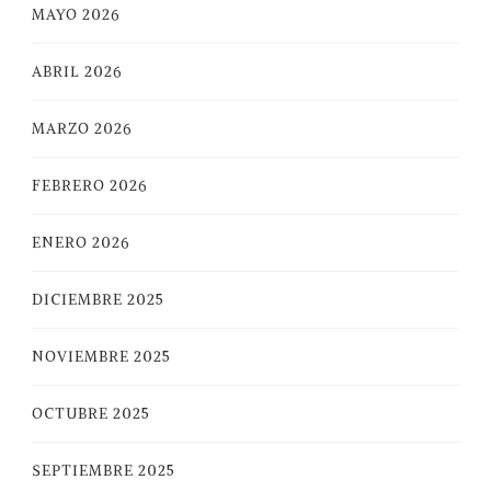
MAYO 2026
ABRIL 2026
MARZO 2026
FEBRERO 2026
ENERO 2026
DICIEMBRE 2025
NOVIEMBRE 2025
OCTUBRE 2025
SEPTIEMBRE 2025