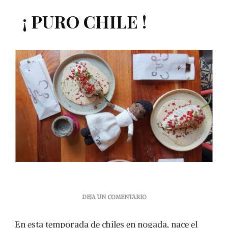
¡ PURO CHILE !
EN
DEJA UN COMENTARIO
¡
PURO
En esta temporada de chiles en nogada, nace el
CHILE