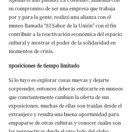
Apenas el año pasado, La Costeña®, alineada con
su compromiso de ser una empresa que trabaja
por y para la gente, realizó una alianza con el
museo llamada “El Sabor de la Unión” con el fin
contribuir a la reactivación económica del espacio
cultural y mostrar el poder de la solidaridad en
momentos de crisis.
xposiciones de tiempo limitado
Si lo tuyo es explorar cosas nuevas y dejarte
sorprender, entonces deberás enfocarte en museos
que constantemente cambien la oferta de sus
exposiciones; muchas de ellas son traídas desde el
extranjero y resulta una buena oportunidad para
empaparse de otras culturas y conocer cuáles son
las perspectivas desde el otro lado del globo.