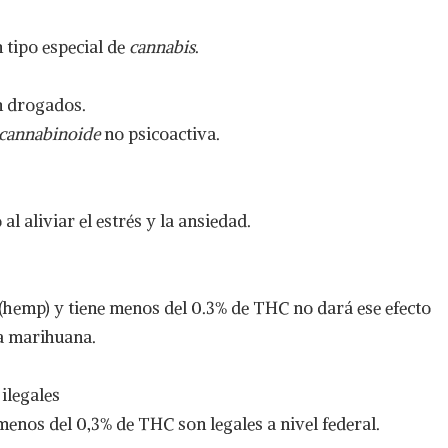
 tipo especial de
cannabis
.
n drogados.
cannabinoide
no psicoactiva.
al aliviar el estrés y la ansiedad.
(hemp) y tiene menos del 0.3% de THC no dará ese efecto
a marihuana.
ilegales
menos del 0,3% de THC son legales a nivel federal.