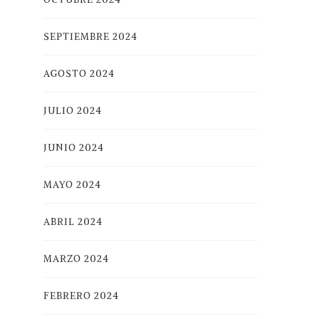
SEPTIEMBRE 2024
AGOSTO 2024
JULIO 2024
JUNIO 2024
MAYO 2024
ABRIL 2024
MARZO 2024
FEBRERO 2024