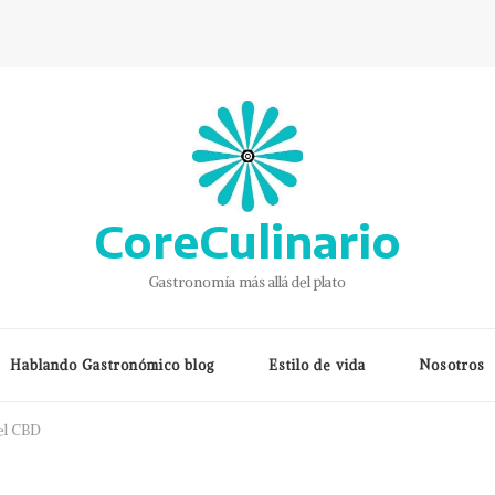
CoreCulinario
Gastronomía más allá del plato
Hablando Gastronómico blog
Estilo de vida
Nosotros
del CBD