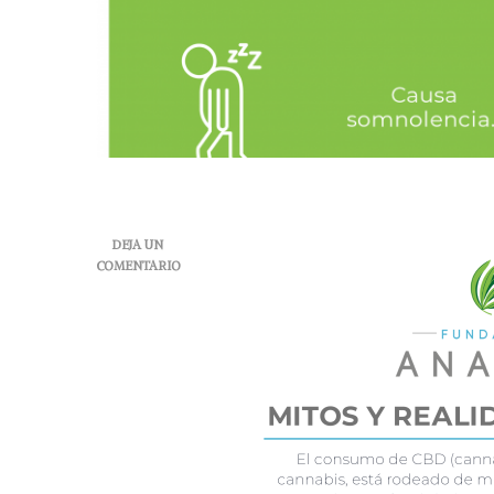
DEJA UN
COMENTARIO
EN
MITOS
Y
REALIDADES
DEL
CBD