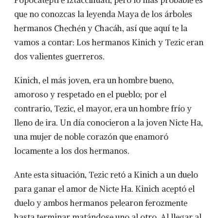
Popocatéptl e Iztaccihuatl, pero lo más probable es
que no conozcas la leyenda Maya de los árboles
hermanos Chechén y Chacáh, así que aquí te la
vamos a contar: Los hermanos Kinich y Tezic eran
dos valientes guerreros.
Kinich, el más joven, era un hombre bueno,
amoroso y respetado en el pueblo; por el
contrario, Tezic, el mayor, era un hombre frío y
lleno de ira. Un día conocieron a la joven Nicte Ha,
una mujer de noble corazón que enamoró
locamente a los dos hermanos.
Ante esta situación, Tezic retó a Kinich a un duelo
para ganar el amor de Nicte Ha. Kinich aceptó el
duelo y ambos hermanos pelearon ferozmente
hasta terminar matándose uno al otro. Al llegar al