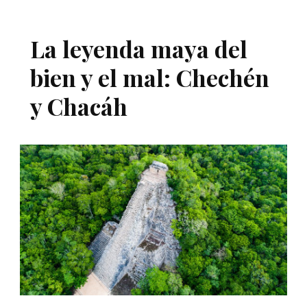
La leyenda maya del
bien y el mal: Chechén
y Chacáh