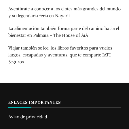
Aventúrate a conocer a los elotes más grandes del mundo
y su legendaria feria en Nayarit
La alimentación también forma parte del camino hacia el
bienestar en Palmaïa – The House of AïA
Viajar también se lee: los libros favoritos para vuelos
largos, escapadas y aventuras, que te comparte IATI
Seguros
ENLACES IMPORTANTES
Aviso de privacidad