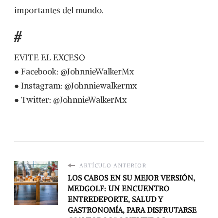
importantes del mundo.
#
EVITE EL EXCESO
● Facebook: @JohnnieWalkerMx
● Instagram: @Johnniewalkermx
● Twitter: @JohnnieWalkerMx
ARTÍCULO ANTERIOR
LOS CABOS EN SU MEJOR VERSIÓN,
MEDGOLF: UN ENCUENTRO
ENTREDEPORTE, SALUD Y
GASTRONOMÍA, PARA DISFRUTARSE