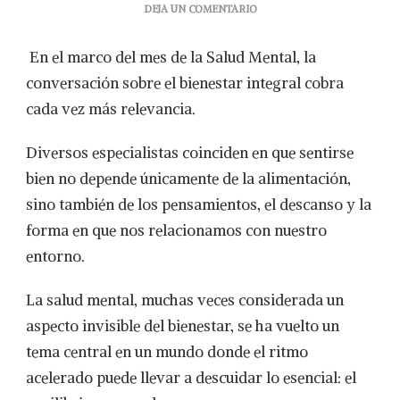
EN
DEJA UN COMENTARIO
IMPORTANCIA
DE
En el marco del mes de la Salud Mental, la
LA
SALUD
conversación sobre el bienestar integral cobra
MENTAL
cada vez más relevancia.
Diversos especialistas coinciden en que sentirse
bien no depende únicamente de la alimentación,
sino también de los pensamientos, el descanso y la
forma en que nos relacionamos con nuestro
entorno.
La salud mental, muchas veces considerada un
aspecto invisible del bienestar, se ha vuelto un
tema central en un mundo donde el ritmo
acelerado puede llevar a descuidar lo esencial: el