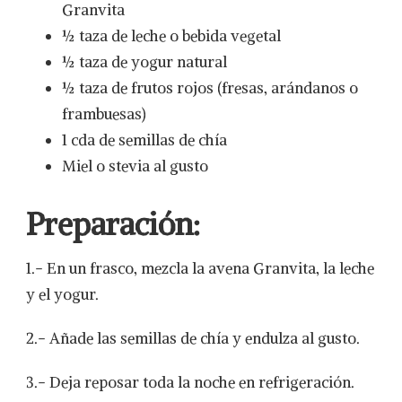
Granvita
½ taza de leche o bebida vegetal
½ taza de yogur natural
½ taza de frutos rojos (fresas, arándanos o
frambuesas)
1 cda de semillas de chía
Miel o stevia al gusto
Preparación:
1.- En un frasco, mezcla la avena Granvita, la leche
y el yogur.
2.- Añade las semillas de chía y endulza al gusto.
3.- Deja reposar toda la noche en refrigeración.