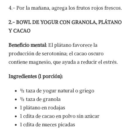
4.- Por la mañana, agrega los frutos rojos frescos.
2.- BOWL DE YOGUR CON GRANOLA, PLÁTANO
Y CACAO
Beneficio mental
: El plátano favorece la
producción de serotonina; el cacao oscuro
contiene magnesio, que ayuda a reducir el estrés.
Ingredientes (1 porción):
½ taza de yogur natural o griego
½ taza de granola
1 plátano en rodajas
1 cdita de cacao en polvo sin azúcar
1 cdita de nueces picadas