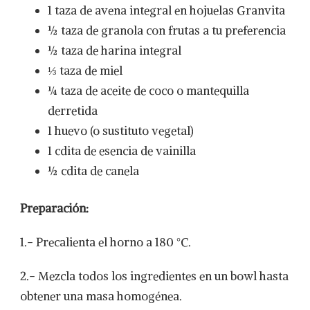
1 taza de avena integral en hojuelas Granvita
½ taza de granola con frutas a tu preferencia
½ taza de harina integral
⅓ taza de miel
¼ taza de aceite de coco o mantequilla
derretida
1 huevo (o sustituto vegetal)
1 cdita de esencia de vainilla
½ cdita de canela
Preparación:
1.- Precalienta el horno a 180 °C.
2.- Mezcla todos los ingredientes en un bowl hasta
obtener una masa homogénea.