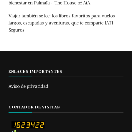
bienestar en Palmaïa – The House of AïA
Viajar también se lee: los libros favoritos para vuelos
largos, escapadas y aventuras, que te comparte IATI
Seguros
ENLACES IMPORTANTES
Aviso de privacidad
CONTADOR DE VISITAS