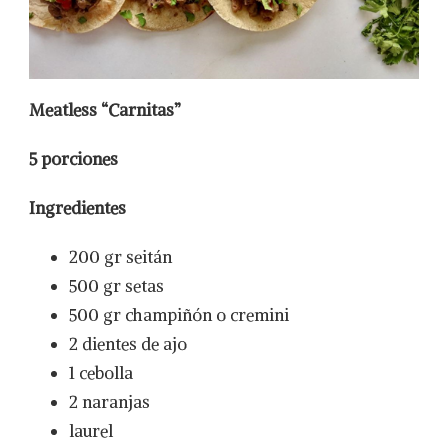
Meatless “Carnitas”
5 porciones
Ingredientes
200 gr seitán
500 gr setas
500 gr champiñón o cremini
2 dientes de ajo
1 cebolla
2 naranjas
laurel