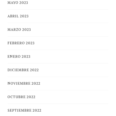
MAYO 2023
ABRIL 2023
MARZO 2023
FEBRERO 2023
ENERO 2023
DICIEMBRE 2022
NOVIEMBRE 2022
OCTUBRE 2022
SEPTIEMBRE 2022