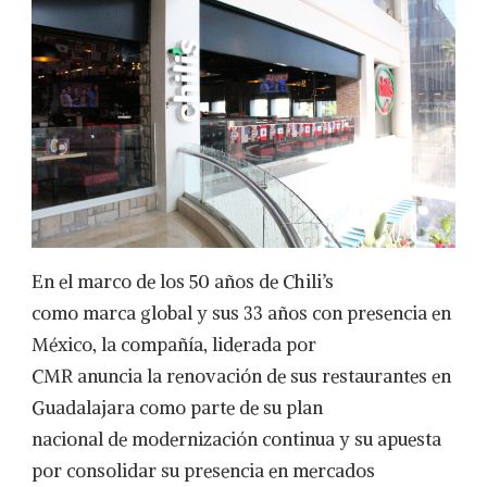
En el marco de los 50 años de Chili’s
como marca global y sus 33 años con presencia en
México, la compañía, liderada por
CMR anuncia la renovación de sus restaurantes en
Guadalajara como parte de su plan
nacional de modernización continua y su apuesta
por consolidar su presencia en mercados