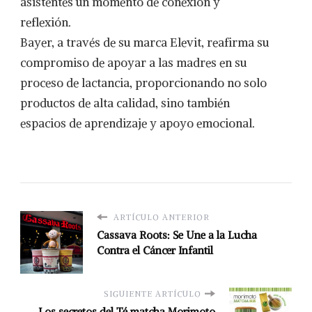
asistentes un momento de conexión y
reflexión.
Bayer, a través de su marca Elevit, reafirma su
compromiso de apoyar a las madres en su
proceso de lactancia, proporcionando no solo
productos de alta calidad, sino también
espacios de aprendizaje y apoyo emocional.
ARTÍCULO ANTERIOR
Cassava Roots: Se Une a la Lucha
Contra el Cáncer Infantil
SIGUIENTE ARTÍCULO
Los secretos del Té matcha Morimoto