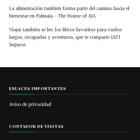
La alimentación también forma parte del camino hacia el
bienestar en Palmaïa – The House of AïA
Viajar también se lee: los libros favoritos para vuelos
largos, escapadas y aventuras, que te comparte IATI
Seguros
ENLACES IMPORTANTES
Aviso de privacidad
CONTADOR DE VISITAS