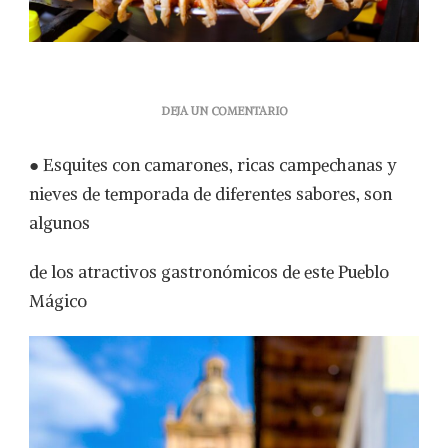
EN
DEJA UN COMENTARIO
ANTOJITOS
CALLEJEROS
● Esquites con camarones, ricas campechanas y
QUE
DEBES
nieves de temporada de diferentes sabores, son
PROBAR
algunos
SÍ
O
SÍ
de los atractivos gastronómicos de este Pueblo
EN
Mágico
TU
PRÓXIMA
VISITA
A
VALLE
DE
BRAVO