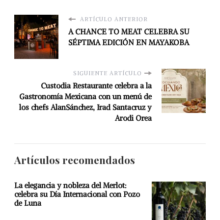
ARTÍCULO ANTERIOR
A CHANCE TO MEAT CELEBRA SU
SÉPTIMA EDICIÓN EN MAYAKOBA
SIGUIENTE ARTÍCULO
Custodia Restaurante celebra a la
Gastronomía Mexicana con un menú de
los chefs AlanSánchez, Irad Santacruz y
Arodi Orea
Artículos recomendados
La elegancia y nobleza del Merlot:
celebra su Día Internacional con Pozo
de Luna