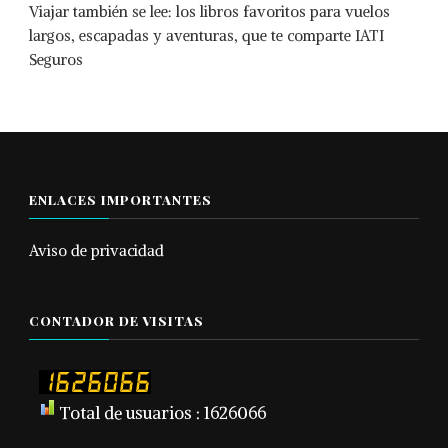
Viajar también se lee: los libros favoritos para vuelos
largos, escapadas y aventuras, que te comparte IATI
Seguros
ENLACES IMPORTANTES
Aviso de privacidad
CONTADOR DE VISITAS
Total de usuarios : 1626066