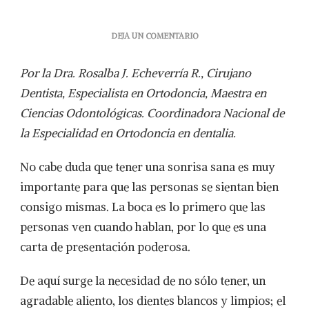
EN
DEJA UN COMENTARIO
VENTAJAS
DE
Por la Dra. Rosalba J. Echeverría R., Cirujano
LA
ORTODONCIA
Dentista, Especialista en Ortodoncia, Maestra en
INVISIBLE
Ciencias Odontológicas. Coordinadora Nacional de
la Especialidad en Ortodoncia en dentalia.
No cabe duda que tener una sonrisa sana es muy
importante para que las personas se sientan bien
consigo mismas. La boca es lo primero que las
personas ven cuando hablan, por lo que es una
carta de presentación poderosa.
De aquí surge la necesidad de no sólo tener, un
agradable aliento, los dientes blancos y limpios; el