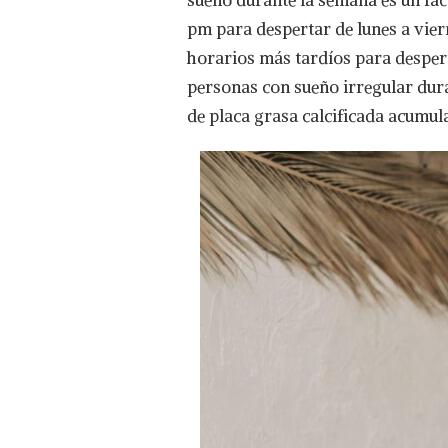
sueño durante la semana es un fact
pm para despertar de lunes a vier
horarios más tardíos para despert
personas con sueño irregular dura
de placa grasa calcificada acumul