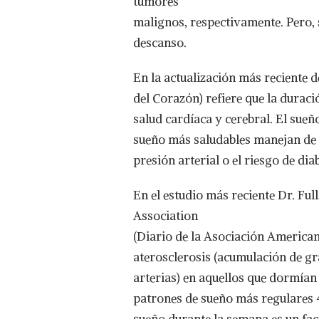
tumores
malignos, respectivamente. Pero, 
descanso.
En la actualización más reciente
del Corazón) refiere que la durac
salud cardíaca y cerebral. El sueñ
sueño más saludables manejan de m
presión arterial o el riesgo de dia
En el estudio más reciente Dr. Ful
Association
(Diario de la Asociación Americana
aterosclerosis (acumulación de gra
arterias) en aquellos que dormían
patrones de sueño más regulares 4