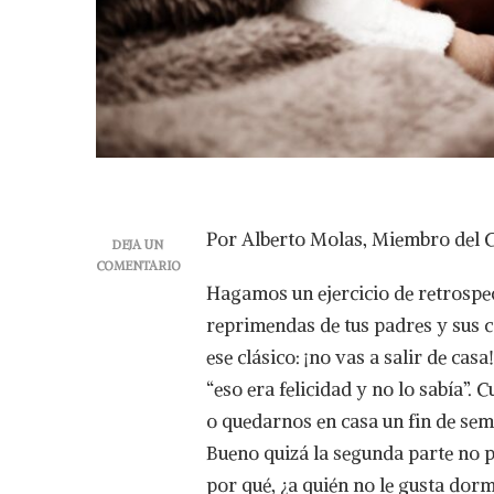
Por Alberto Molas, Miembro del C
DEJA UN
COMENTARIO
EN
Hagamos un ejercicio de retrospec
¡VAMOS
reprimendas de tus padres y sus c
A
DORMIR!
ese clásico: ¡no vas a salir de c
“eso era felicidad y no lo sabía”
o quedarnos en casa un fin de sem
Bueno quizá la segunda parte no p
por qué, ¿a quién no le gusta dorm