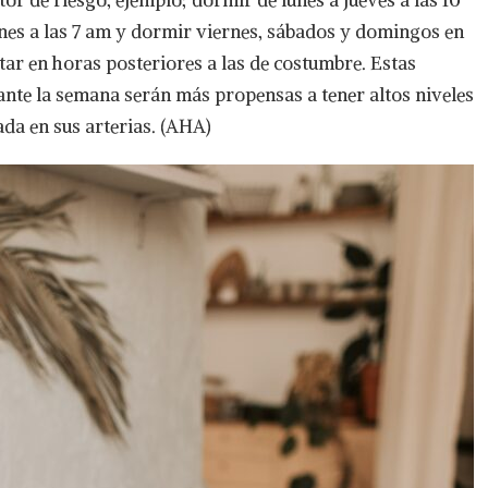
or de riesgo, ejemplo; dormir de lunes a jueves a las 10
nes a las 7 am y dormir viernes, sábados y domingos en
ar en horas posteriores a las de costumbre. Estas
nte la semana serán más propensas a tener altos niveles
ada en sus arterias. (AHA)