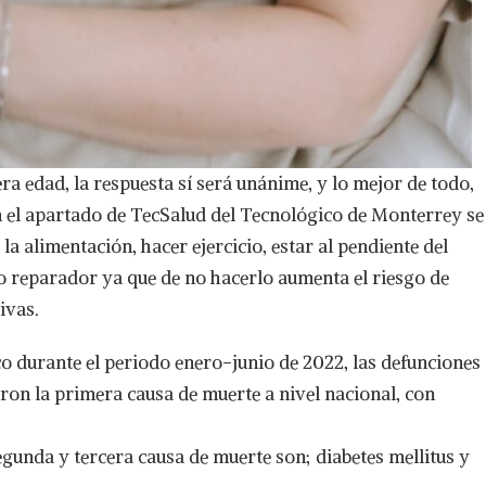
era edad, la respuesta sí será unánime, y lo mejor de todo,
 en el apartado de TecSalud del Tecnológico de Monterrey se
a alimentación, hacer ejercicio, estar al pendiente del
o reparador ya que de no hacerlo aumenta el riesgo de
ivas.
o durante el periodo enero-junio de 2022, las defunciones
on la primera causa de muerte a nivel nacional, con
 segunda y tercera causa de muerte son; diabetes mellitus y