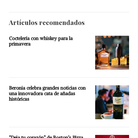
Artículos recomendados
Coctelería con whiskey para la
primavera
Beronia celebra grandes noticias con
una innovadora cata de añadas
históricas
“Deja tu corazón” de Boston’s Pizza