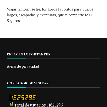
Viajar también se lee: los libros favoritos para vuelos
largos, escapadas y aventuras, que te comparte IATI
Seguros
ENLACES IMPORTANTES
Aviso de privacidad
CONTADOR DE VISITAS
Total de usuarios : 1625296