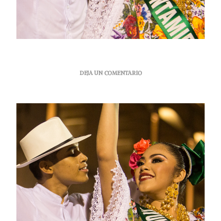
EN
DEJA UN COMENTARIO
UN
TOQUE
DE
INGREDIENTES
YUCATECOS
PARA
LA
CUARESMA