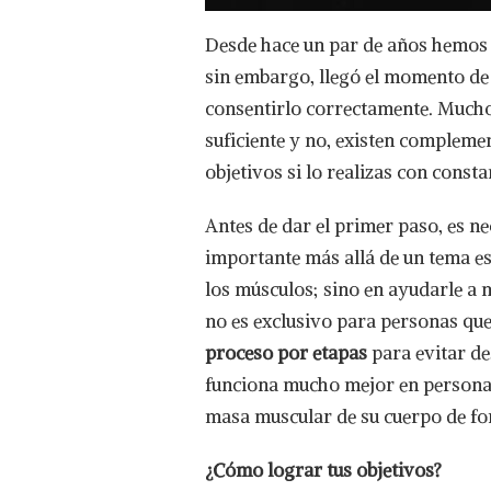
Desde hace un par de años hemos t
sin embargo, llegó el momento d
consentirlo correctamente. Muchos
suficiente y no, existen compleme
objetivos si lo realizas con consta
Antes de dar el primer paso, es n
importante más allá de un tema es
los músculos; sino en ayudarle a 
no es exclusivo para personas que
proceso por etapas
para evitar de
funciona mucho mejor en personas
masa muscular de su cuerpo de fo
¿Cómo lograr tus objetivos?