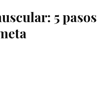
uscular: 5 pasos
 meta