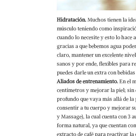
Hidratación.
Muchos tienen la idea
músculo teniendo como inspiración
cuando lo necesite y esto lo hace
gracias a que bebemos agua podem
claro, mantener un excelente nive
sanos y por ende, flexibles para re
puedes darle un extra con bebidas 
Aliados de entrenamiento.
En el 
centímetros y mejorar la piel; si
profundo que vaya más allá de la 
consentir a tu cuerpo y mejorar su
y Massage), la cual cuenta con 3 a
forma natural, ya que cuentan con
extracto de café para reactivar la