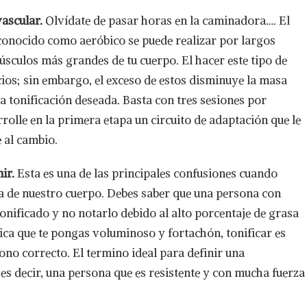
vascular.
Olvídate de pasar horas en la caminadora…. El
conocido como aeróbico se puede realizar por largos
úsculos más grandes de tu cuerpo. El hacer este tipo de
cios; sin embargo, el exceso de estos disminuye la masa
 tonificación deseada. Basta con tres sesiones por
olle en la primera etapa un circuito de adaptación que le
 al cambio.
ir.
Esta es una de las principales confusiones cuando
a de nuestro cuerpo. Debes saber que una persona con
onificado y no notarlo debido al alto porcentaje de grasa
ifica que te pongas voluminoso y fortachón, tonificar es
tono correcto. El termino ideal para definir una
 es decir, una persona que es resistente y con mucha fuerza