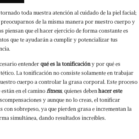
ornado toda nuestra atención al cuidado de la piel facial;
e preocuparnos de la misma manera por nuestro cuerpo y
 piensan que el hacer ejercicio de forma constante es
ntos que te ayudarán a cumplir y potencializar tus
ncia.
ecesario entender
qué es la tonificación
y por qué es
tético. La tonificación no consiste solamente en trabajar
nuestro cuerpo a controlar la grasa corporal. Este proceso
 están en el camino
fitness
, quienes deben
hacer este
scompensaciones y aunque no lo creas, el tonificar
 con sobrepeso, ya que pierden grasa e incrementan la
rma simultánea, dando resultados increíbles.