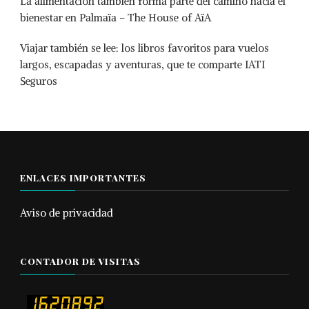
La alimentación también forma parte del camino hacia el
bienestar en Palmaïa – The House of AïA
Viajar también se lee: los libros favoritos para vuelos
largos, escapadas y aventuras, que te comparte IATI
Seguros
ENLACES IMPORTANTES
Aviso de privacidad
CONTADOR DE VISITAS