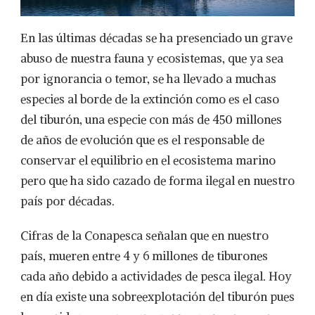
DE
SU
EXTINCIÓN
En las últimas décadas se ha presenciado un grave
EN
abuso de nuestra fauna y ecosistemas, que ya sea
EL
CARIBE
por ignorancia o temor, se ha llevado a muchas
MEXICANO
especies al borde de la extinción como es el caso
del tiburón, una especie con más de 450 millones
de años de evolución que es el responsable de
conservar el equilibrio en el ecosistema marino
pero que ha sido cazado de forma ilegal en nuestro
país por décadas.
Cifras de la Conapesca señalan que en nuestro
país, mueren entre 4 y 6 millones de tiburones
cada año debido a actividades de pesca ilegal. Hoy
en día existe una sobreexplotación del tiburón pues