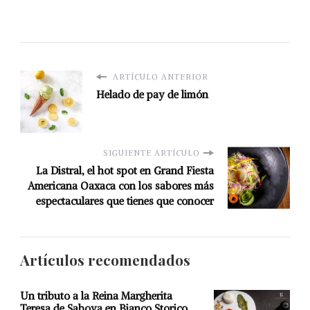
ARTÍCULO ANTERIOR
Helado de pay de limón
SIGUIENTE ARTÍCULO
La Distral, el hot spot en Grand Fiesta
Americana Oaxaca con los sabores más
espectaculares que tienes que conocer
Artículos recomendados
Un tributo a la Reina Margherita
Teresa de Saboya en Bianco Storico