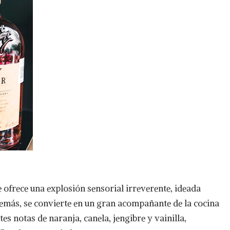
 ofrece una explosión sensorial irreverente, ideada
emás, se convierte en un gran acompañante de la cocina
es notas de naranja, canela, jengibre y vainilla,