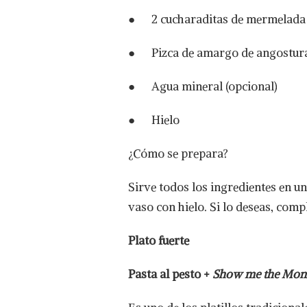
● 2 cucharaditas de mermelada
● Pizca de amargo de angostur
● Agua mineral (opcional)
● Hielo
¿Cómo se prepara?
Sirve todos los ingredientes en u
vaso con hielo. Si lo deseas, comp
Plato fuerte
Pasta al pesto +
Show me the Mon