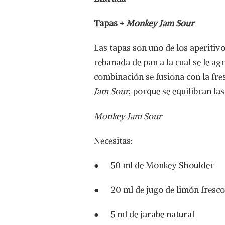
Tapas +
Monkey Jam Sour
Las tapas son uno de los aperitiv
rebanada de pan a la cual se le a
combinación se fusiona con la fre
Jam Sour
, porque se equilibran la
Monkey Jam Sour
Necesitas:
● 50 ml de Monkey Shoulder
● 20 ml de jugo de limón fresco
● 5 ml de jarabe natural