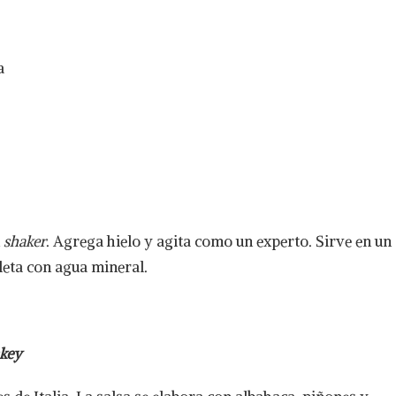
a
n
shaker
. Agrega hielo y agita como un experto. Sirve en un
leta con agua mineral.
key