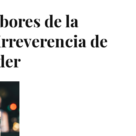
bores de la
irreverencia de
der