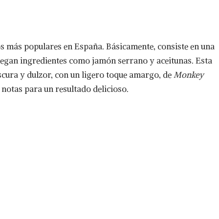
os más populares en España. Básicamente, consiste en una
gregan ingredientes como jamón serrano y aceitunas. Esta
scura y dulzor, con un ligero toque amargo, de
Monkey
s notas para un resultado delicioso.