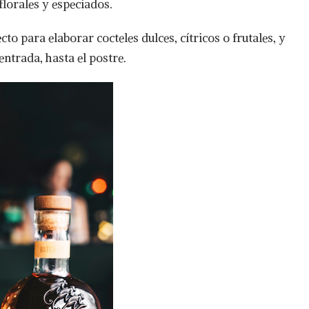
lorales y especiados.
ecto para elaborar cocteles dulces, cítricos o frutales, y
entrada, hasta el postre.