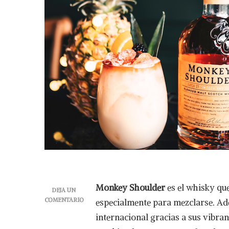
Monkey Shoulder
es el whisky que
DEJA UN
COMENTARIO
especialmente para mezclarse. Ad
EN
internacional gracias a sus vibrant
POTENCIA
LOS