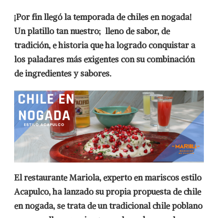
CHILE
¡Por fin llegó la temporada de chiles en nogada!
EN
NOGADA
Un platillo tan nuestro; lleno de sabor, de
ESTILO
tradición, e historia que ha logrado conquistar a
ACAPULCO.
los paladares más exigentes con su combinación
de ingredientes y sabores.
El restaurante Mariola, experto en mariscos estilo
Acapulco, ha lanzado su propia propuesta de chile
en nogada, se trata de un tradicional chile poblano