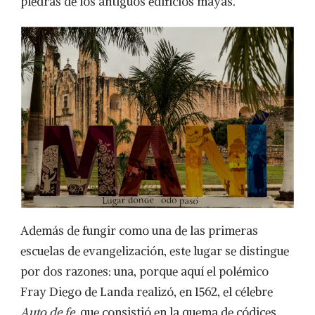
piedras de los antiguos edificios mayas.
Además de fungir como una de las primeras
escuelas de evangelización, este lugar se distingue
por dos razones: una, porque aquí el polémico
Fray Diego de Landa realizó, en 1562, el célebre
Auto de fe
, que consistió en la quema de códices