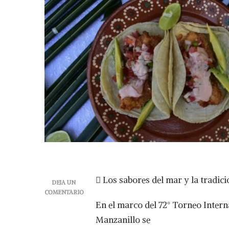
 Los sabores del mar y la tradic
DEJA UN
COMENTARIO
EN
En el marco del 72° Torneo Intern
LLEGA
Manzanillo se
A