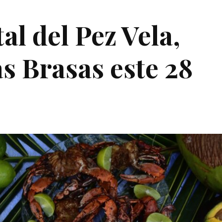
tal del Pez Vela,
as Brasas este 28