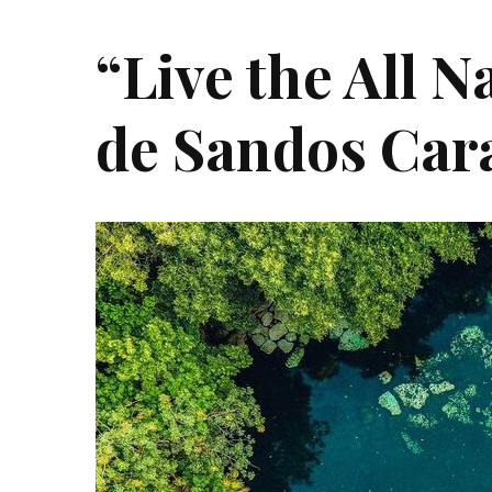
“Live the All 
de Sandos Car