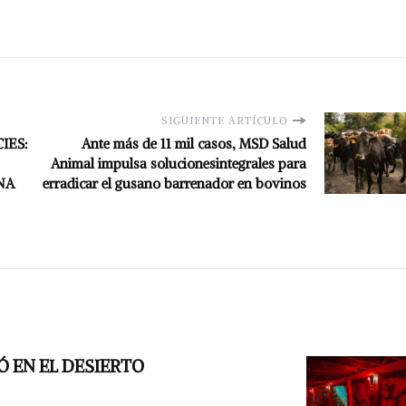
SIGUIENTE ARTÍCULO
IES:
Ante más de 11 mil casos, MSD Salud
Animal impulsa solucionesintegrales para
NA
erradicar el gusano barrenador en bovinos
Ó EN EL DESIERTO