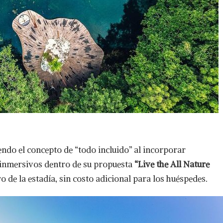
ndo el concepto de “todo incluido” al incorporar
s inmersivos dentro de su propuesta
“Live the All Nature
ro de la estadía, sin costo adicional para los huéspedes.