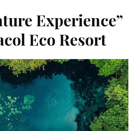
Nature Experience”
acol Eco Resort