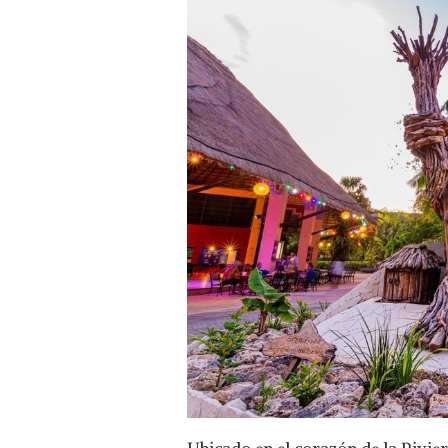
DE SANDOS
CARACOL
ECO
RESORT