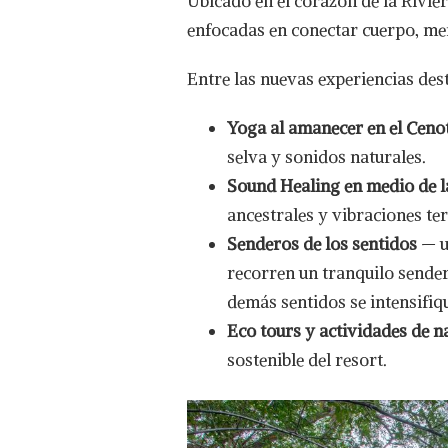
Ubicado en el corazón de la Rivie
enfocadas en conectar cuerpo, men
Entre las nuevas experiencias des
Yoga al amanecer en el Cenot
selva y sonidos naturales.
Sound Healing en medio de l
ancestrales y vibraciones te
Senderos de los sentidos
— u
recorren un tranquilo sender
demás sentidos se intensifiq
Eco tours y actividades de n
sostenible del resort.