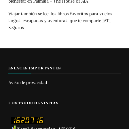
bienestar en Palmaïa – The House of AïA
Viajar también se lee: los libros favoritos para vuelos
largos, escapadas y aventuras, que te comparte IATI
Seguros
ENLACES IMPORTANTES
Aviso de privacidad
CONTADOR DE VISITAS