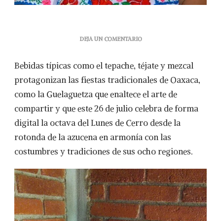
EN
DEJA UN COMENTARIO
LA
MAGIA
Bebidas típicas como el tepache, téjate y mezcal
DE
LA
protagonizan las fiestas tradicionales de Oaxaca,
GUELAGUETZA
como la Guelaguetza que enaltece el arte de
compartir y que este 26 de julio celebra de forma
digital la octava del Lunes de Cerro desde la
rotonda de la azucena en armonía con las
costumbres y tradiciones de sus ocho regiones.