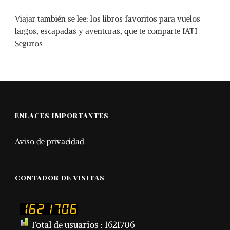
Viajar también se lee: los libros favoritos para vuelos
largos, escapadas y aventuras, que te comparte IATI
Seguros
ENLACES IMPORTANTES
Aviso de privacidad
CONTADOR DE VISITAS
Total de usuarios : 1621706