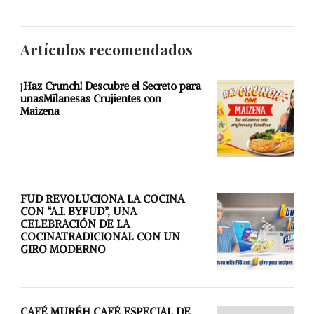
Artículos recomendados
¡Haz Crunch! Descubre el Secreto para
unasMilanesas Crujientes con
Maizena
FUD REVOLUCIONA LA COCINA
CON “A.I. BYFUD”, UNA
CELEBRACIÓN DE LA
COCINATRADICIONAL CON UN
GIRO MODERNO
CAFÉ MURÉH CAFÉ ESPECIAL DE