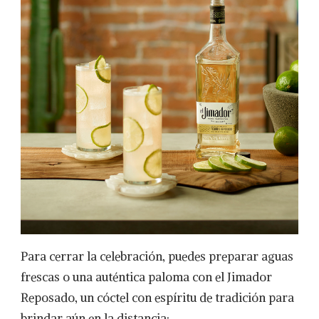
Para cerrar la celebración, puedes preparar aguas
frescas o una auténtica paloma con el Jimador
Reposado, un cóctel con espíritu de tradición para
brindar aún en la distancia: