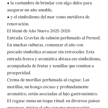
● la costumbre de brindar con algo dulce para
asegurar un año amable,
● y el simbolismo del mar como metáfora de
renovación.
El Menú de Año Nuevo 2025–2026
Entrada: Gravlax de salmón perfumado al Pernod.
En muchas culturas, comenzar el año con
pescado simboliza avanzar sin retroceder. Esta
entrada fresca y aromática abraza ese simbolismo,
acompañada de frutas y semillas que remiten a
prosperidad.
Crema de morillas perfumada al cognac. Las
morillas, un hongo escaso y profundamente
aromático, están asociadas al lujo gastronómico.
El cognac suma un toque ritual: en diversos países
europeos, iniciar el año con una preparación