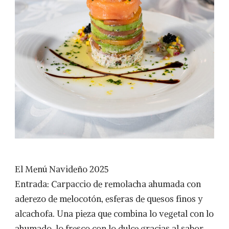
El Menú Navideño 2025
Entrada: Carpaccio de remolacha ahumada con
aderezo de melocotón, esferas de quesos finos y
alcachofa. Una pieza que combina lo vegetal con lo
ahumado, lo fresco con lo dulce gracias al sabor