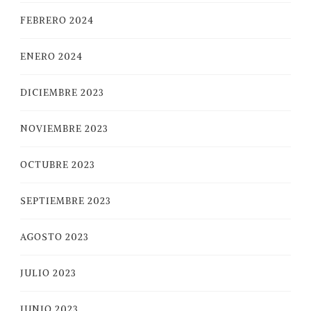
FEBRERO 2024
ENERO 2024
DICIEMBRE 2023
NOVIEMBRE 2023
OCTUBRE 2023
SEPTIEMBRE 2023
AGOSTO 2023
JULIO 2023
JUNIO 2023