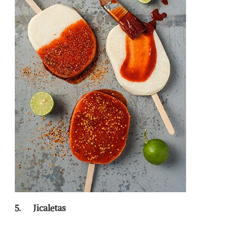
5.
Jicaletas