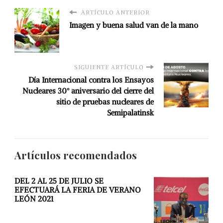
ARTÍCULO ANTERIOR
Imagen y buena salud van de la mano
SIGUIENTE ARTÍCULO
Día Internacional contra los Ensayos
Nucleares 30° aniversario del cierre del
sitio de pruebas nucleares de
Semipalatinsk
Artículos recomendados
DEL 2 AL 25 DE JULIO SE
EFECTUARÁ LA FERIA DE VERANO
LEÓN 2021