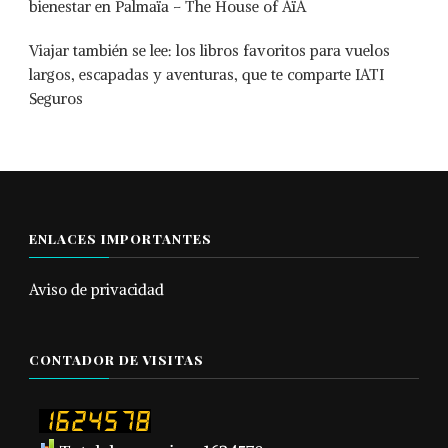
bienestar en Palmaïa – The House of AïA
Viajar también se lee: los libros favoritos para vuelos
largos, escapadas y aventuras, que te comparte IATI
Seguros
ENLACES IMPORTANTES
Aviso de privacidad
CONTADOR DE VISITAS