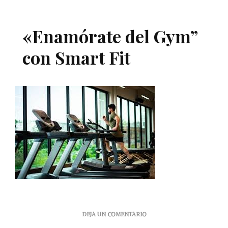
«Enamórate del Gym”
con Smart Fit
EN
DEJA UN COMENTARIO
«ENAMÓRATE