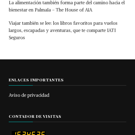
La alimentación también forma parte del camino hacia el
bienestar en Palmaïa – The House of AïA
Viajar también se lee: los libros favoritos para vuelos
largos, escapadas y aventuras, que te comparte IATI
Seguros
ENLACES IMPORTANTES
Aviso de privacidad
CONTADOR DE VISITAS