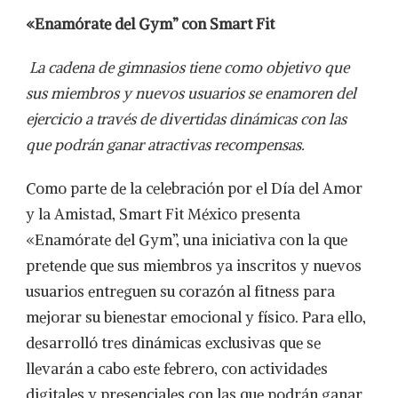
DEL
«Enamórate del Gym” con Smart Fit
GYM”
CON
SMART
La cadena de gimnasios tiene como objetivo que
FIT
sus miembros y nuevos usuarios se enamoren del
ejercicio a través de divertidas dinámicas con las
que podrán ganar atractivas recompensas.
Como parte de la celebración por el Día del Amor
y la Amistad, Smart Fit México presenta
«Enamórate del Gym”, una iniciativa con la que
pretende que sus miembros ya inscritos y nuevos
usuarios entreguen su corazón al fitness para
mejorar su bienestar emocional y físico. Para ello,
desarrolló tres dinámicas exclusivas que se
llevarán a cabo este febrero, con actividades
digitales y presenciales con las que podrán ganar