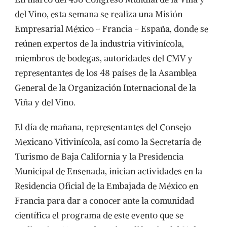
MEXICANO
SE
del Vino, esta semana se realiza una Misión
HACE
Empresarial México – Francia – España, donde se
PRESENTE
EN
reúnen expertos de la industria vitivinícola,
EUROPA
miembros de bodegas, autoridades del CMV y
representantes de los 48 países de la Asamblea
General de la Organización Internacional de la
Viña y del Vino.
El día de mañana, representantes del Consejo
Mexicano Vitivinícola, así como la Secretaría de
Turismo de Baja California y la Presidencia
Municipal de Ensenada, inician actividades en la
Residencia Oficial de la Embajada de México en
Francia para dar a conocer ante la comunidad
científica el programa de este evento que se