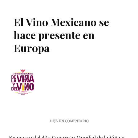
El Vino Mexicano se
hace presente en
Europa
EN
DEJA UN COMENTARIO
EL
VINO
En marco del 43o Congreso Mundial de la Viña y