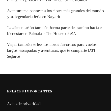
Aventúrate a conocer a los elotes más grandes del mundo
y su legendaria feria en Nayarit
La alimentación también forma parte del camino hacia el
bienestar en Palmaïa – The House of AïA
Viajar también se lee: los libros favoritos para vuelos
largos, escapadas y aventuras, que te comparte IATI
Seguros
ENLACES IMPORTANTES
Aviso de privacidad