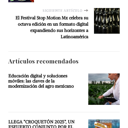
SIGUIENTE ARTÍCULO
El Festival Stop Motion Mx celebra su
octava edición en un formato digital
expandiendo sus horizontes a
Latinoamérica
Artículos recomendados
Educación digital y soluciones
móviles: las claves de la
modernización del agro mexicano
LLEGA “CROQUETÓN 2025”, UN
ESFUERZO CONJUNTO POR EL